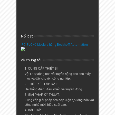
Nổi bật
IPC, PLC và Module hãng Beckhoff Automation
Về chúng tôi
1. CUNG CẤP THIẾT BỊ:
Vật tư tự động hóa và truyền động cho cho máy
móc và dây chuyền công nghiệp.
2. THIẾT KẾ - LẮP ĐẶT:
Hệ thống điện, điều khiển và truyền động.
3. GIẢI PHÁP KỸ THUẬT:
Cung cấp giải pháp tích hợp điện tự động hóa với
công nghệ mới, hiệu suất cao.
4. BẢO TRÌ: