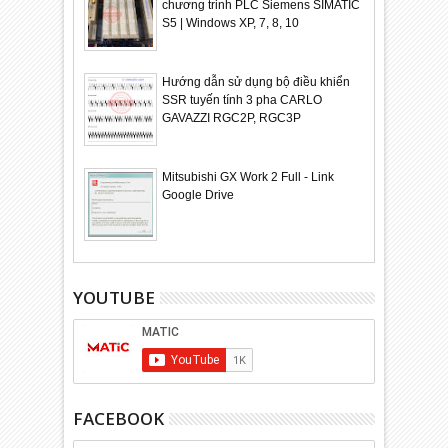
chương trinh PLC Siemens SIMATIC
S5 | Windows XP, 7, 8, 10
Hướng dẫn sử dụng bộ điều khiển
SSR tuyến tính 3 pha CARLO
GAVAZZI RGC2P, RGC3P
Mitsubishi GX Work 2 Full - Link
Google Drive
YOUTUBE
FACEBOOK