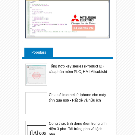
Populars
Tổng hợp key sieries (Product ID)
các phần mềm PLC, HMI Mitsubishi
Chia sẻ internet từ iphone cho máy
tính qua usb - Rất dễ và hữu ích
Công thức tính dòng điện trung tính
điện 3 pha: Tải trùng pha và lệch
pha