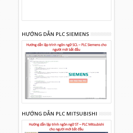
HƯỚNG DẪN PLC SIEMENS
HƯỚNG DẪN PLC MITSUBISHI