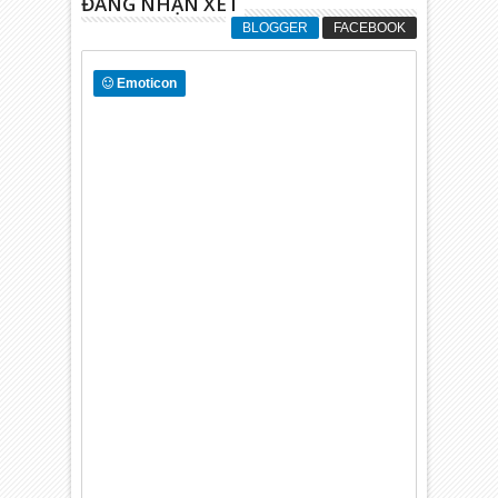
ĐĂNG NHẬN XÉT
BLOGGER
FACEBOOK
Emoticon