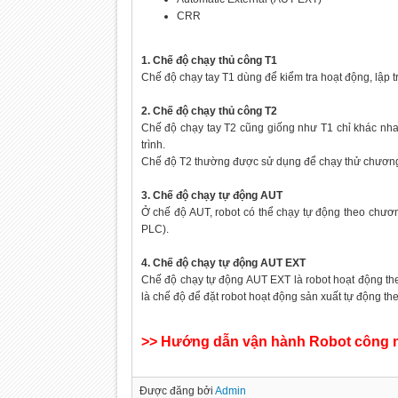
CRR
1. Chế độ chạy thủ công T1
Chế độ chạy tay T1 dùng để kiểm tra hoạt động, lập t
2. Chế độ chạy thủ công T2
Chế độ chạy tay T2 cũng giống như T1 chỉ khác nhau
trình.
Chế độ T2 thường được sử dụng để chạy thử chương t
3. Chế độ chạy tự động AUT
Ở chế độ AUT, robot có thể chạy tự động theo chươn
PLC).
4. Chế độ chạy tự động AUT EXT
Chế độ chạy tự động AUT EXT là robot hoạt động the
là chế độ để đặt robot hoạt động sản xuất tự động t
>> Hướng dẫn vận hành Robot công
Được đăng bởi
Admin