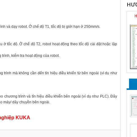
HƯỚ
rình và dạy robot. Ở chế độ T1, tốc độ bị giới hạn ở 250mm/s.
 ở tốc độ. Ở chế độ T2, robot hoạt động theo tốc độ cài đặt hoặc lập
rình, kiểm tra hoạt động của robot.
g trình mà không cần đến tín hiệu điều khiển từ bên ngoài (ví dụ như
o chương trình và tín hiệu điều khiển bên ngoài (ví dụ như PLC). Đây
heo máy/ dây chuyền bên ngoài.
 nghiệp KUKA