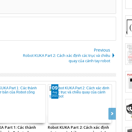
Previous
Robot KUKA Part 2: Cách xác định các trục và chiều
quay của cánh tay robot
09
10
Aug
Mar
2021
2024
A Part 1: Các thành
Robot KUKA Part 2: Cách xác định
Hướng dẫ