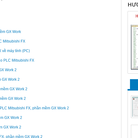
HƯỚ
 mềm GX Work
 Mitsubishi FX
X về máy tính (PC)
ho PLC Mitsubishi FX
 GX Work 2
m GX Work 2
ần mềm GX Work 2
n mềm GX Work 2
 PLC Mitsubishi FX, phần mềm GX Work 2
mềm GX Work 2
ềm GX Work 2
 FX, phần mềm GX Work 2