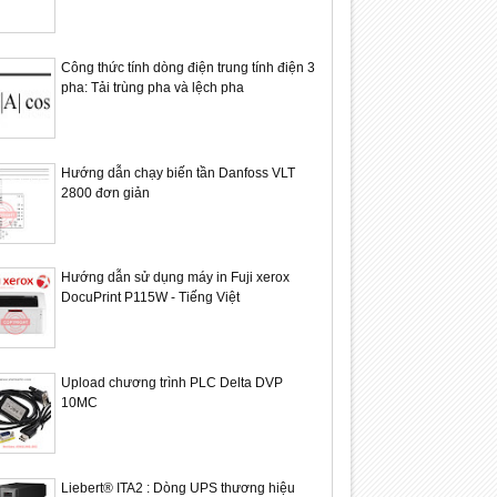
Công thức tính dòng điện trung tính điện 3
pha: Tải trùng pha và lệch pha
Hướng dẫn chạy biến tần Danfoss VLT
2800 đơn giản
Hướng dẫn sử dụng máy in Fuji xerox
DocuPrint P115W - Tiếng Việt
Upload chương trình PLC Delta DVP
10MC
Liebert® ITA2 : Dòng UPS thương hiệu