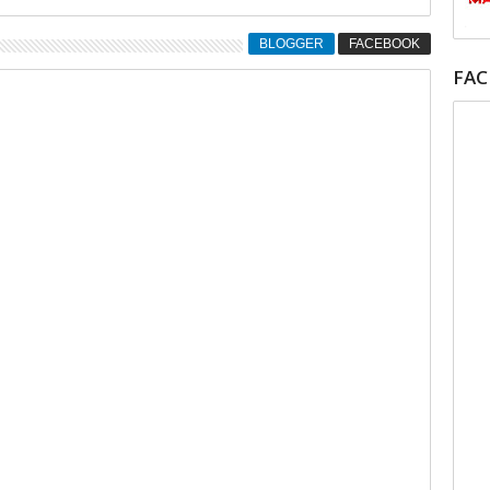
BLOGGER
FACEBOOK
FA