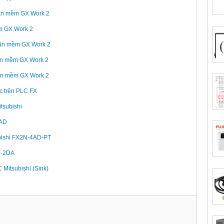
hần mềm GX Work 2
ềm GX Work 2
phần mềm GX Work 2
hần mềm GX Work 2
hần mềm GX Work 2
úc trên PLC FX
tsubishi
4AD
ubishi FX2N-4AD-PT
2N-2DA
 Mitsubishi (Sink)